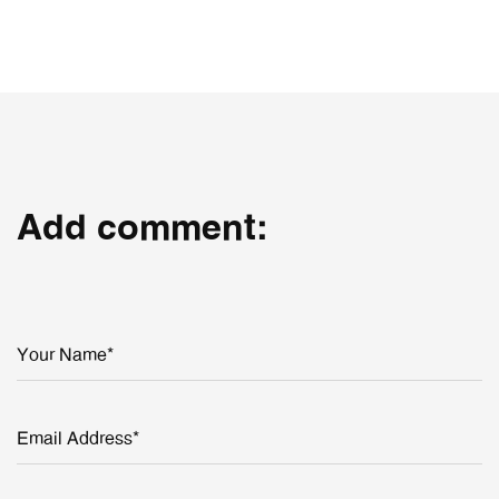
Add comment:
Your Name*
Email Address*