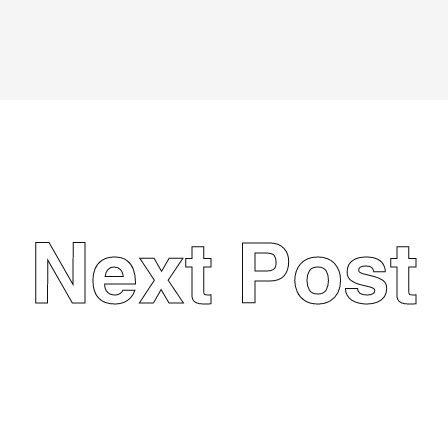
Next Post